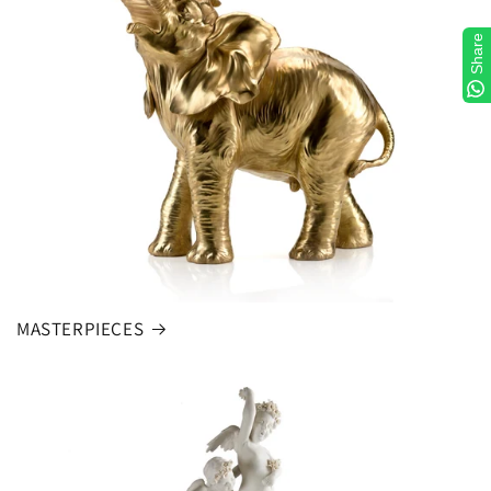
Share
MASTERPIECES