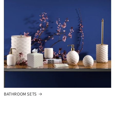
BATHROOM SETS