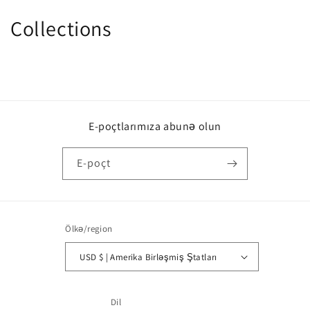
Collections
E-poçtlarımıza abunə olun
E-poçt
Ölkə/region
USD $ | Amerika Birləşmiş Ştatları
Dil