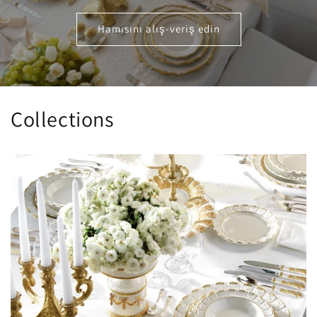
Hamısını alış-veriş edin
Collections