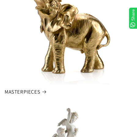
Share
MASTERPIECES