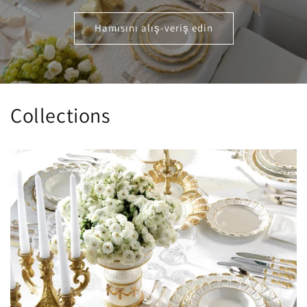
Hamısını alış-veriş edin
Collections