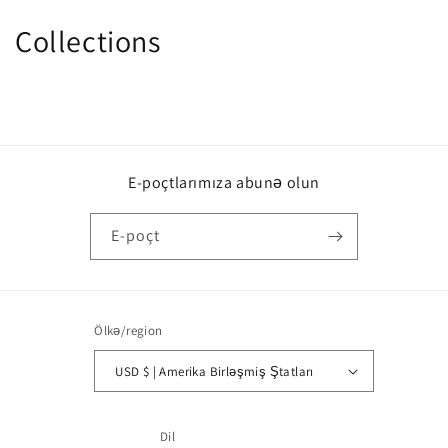
Collections
E-poçtlarımıza abunə olun
E-poçt
Ölkə/region
USD $ | Amerika Birləşmiş Ştatları
Dil