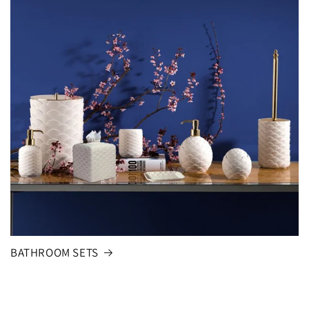
BATHROOM SETS